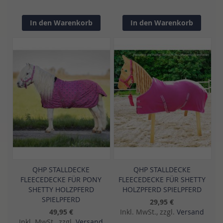
In den Warenkorb
In den Warenkorb
QHP STALLDECKE
QHP STALLDECKE
FLEECEDECKE FÜR PONY
FLEECEDECKE FÜR SHETTY
SHETTY HOLZPFERD
HOLZPFERD SPIELPFERD
SPIELPFERD
29,95 €
49,95 €
Inkl. MwSt., zzgl.
Versand
Inkl. MwSt., zzgl.
Versand