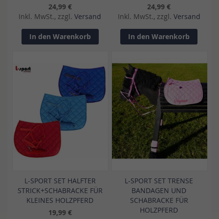
24,99 €
24,99 €
Inkl. MwSt., zzgl.
Versand
Inkl. MwSt., zzgl.
Versand
In den Warenkorb
In den Warenkorb
L-SPORT SET HALFTER
L-SPORT SET TRENSE
STRICK+SCHABRACKE FÜR
BANDAGEN UND
KLEINES HOLZPFERD
SCHABRACKE FÜR
HOLZPFERD
19,99 €