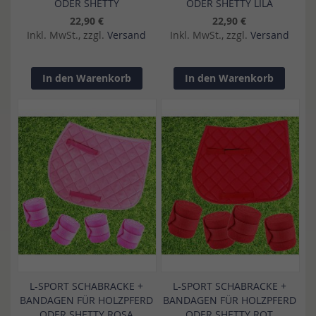
ODER SHETTY
ODER SHETTY LILA
22,90 €
22,90 €
Inkl. MwSt., zzgl.
Versand
Inkl. MwSt., zzgl.
Versand
In den Warenkorb
In den Warenkorb
L-SPORT SCHABRACKE +
L-SPORT SCHABRACKE +
BANDAGEN FÜR HOLZPFERD
BANDAGEN FÜR HOLZPFERD
ODER SHETTY ROSA
ODER SHETTY ROT