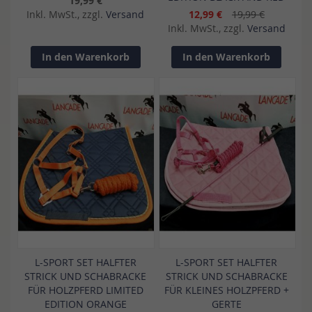
19,99 €
Inkl. MwSt., zzgl.
Versand
12,99 €
19,99 €
Inkl. MwSt., zzgl.
Versand
In den Warenkorb
In den Warenkorb
L-SPORT SET HALFTER
L-SPORT SET HALFTER
STRICK UND SCHABRACKE
STRICK UND SCHABRACKE
FÜR HOLZPFERD LIMITED
FÜR KLEINES HOLZPFERD +
EDITION ORANGE
GERTE