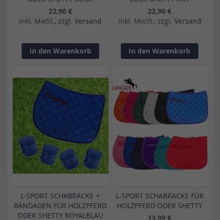
22,90 €
22,90 €
Inkl. MwSt., zzgl.
Versand
Inkl. MwSt., zzgl.
Versand
In den Warenkorb
In den Warenkorb
L-SPORT SCHABRACKE +
L-SPORT SCHABRACKE FÜR
BANDAGEN FÜR HOLZPFERD
HOLZPFERD ODER SHETTY
ODER SHETTY ROYALBLAU
13,99 €