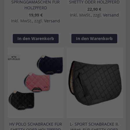
SPRINGGAMASCHEN FÜR
SHETTY ODER HOLZPFERD
HOLZPFERD
22,90 €
19,99 €
Inkl. MwSt., zzgl.
Versand
Inkl. MwSt., zzgl.
Versand
In den Warenkorb
In den Warenkorb
HV POLO SCHABRACKE FÜR
L- SPORT SCHABRACKE II.
SHETTY ODER HOLZPFERD
WAHL FÜR SHETTY ODER