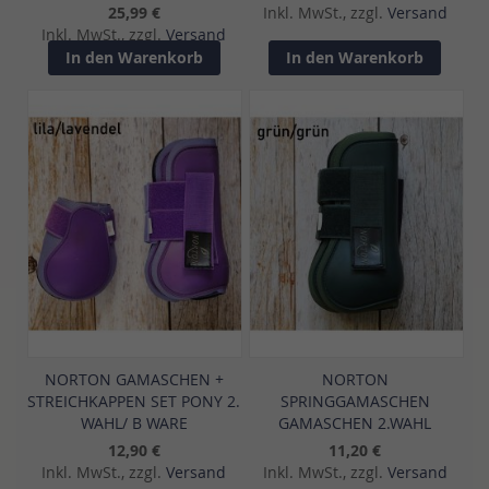
25,99 €
Inkl. MwSt., zzgl.
Versand
Inkl. MwSt., zzgl.
Versand
In den Warenkorb
In den Warenkorb
NORTON GAMASCHEN +
NORTON
STREICHKAPPEN SET PONY 2.
SPRINGGAMASCHEN
WAHL/ B WARE
GAMASCHEN 2.WAHL
12,90 €
11,20 €
Inkl. MwSt., zzgl.
Versand
Inkl. MwSt., zzgl.
Versand