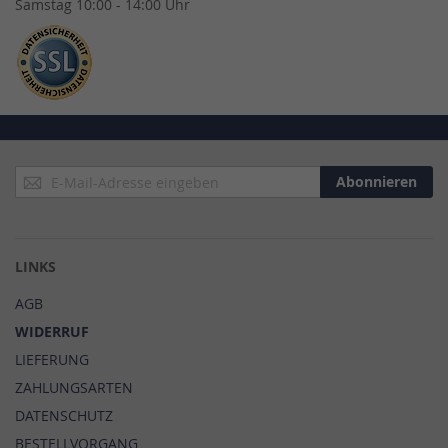
Samstag 10:00 - 14:00 Uhr
Anmeldung
Abonnieren
zum
Newsletter:
LINKS
AGB
WIDERRUF
LIEFERUNG
ZAHLUNGSARTEN
DATENSCHUTZ
BESTELLVORGANG