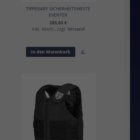
TIPPERARY SICHERHEITSWESTE
EVENTER
289,00 €
Inkl. MwSt., zzgl.
Versand
Zur
In den Warenkorb
sliste
Vergleichsliste
gen
hinzufügen