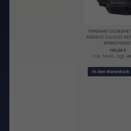
TIPPERARY SICHERHE
RIDERITE SUCCESS NE
ERWACHSENE
169,00 €
Inkl. MwSt., zzgl.
V
In den Warenkorb