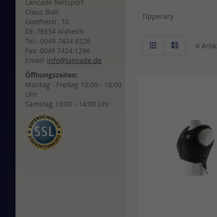
Lancade Reitsport
Claus Bolli
Tipperary
Goethestr. 10
DE-78554 Aixheim
Ansicht
Tel.: 0049 7424 8226
Raster
Liste
6
Artik
als
Fax: 0049 7424 1296
Email:
info@lancade.de
Öffnungszeiten:
Montag - Freitag 10:00 - 18:00
Uhr
Samstag 10:00 - 14:00 Uhr