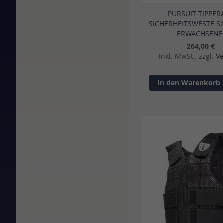
PURSUIT TIPPER
SICHERHEITSWESTE S
ERWACHSENE
264,00 €
Inkl. MwSt., zzgl.
V
In den Warenkorb