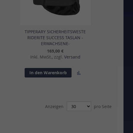
TIPPERARY SICHERHEITSWESTE
RIDERITE SUCCESS TASLAN -
ERWACHSENE-
169,00 €
Inkl. MwSt., zzgl.
Versand
Zur
In den Warenkorb
sliste
Vergleichsliste
gen
hinzufügen
Anzeigen
pro Seite