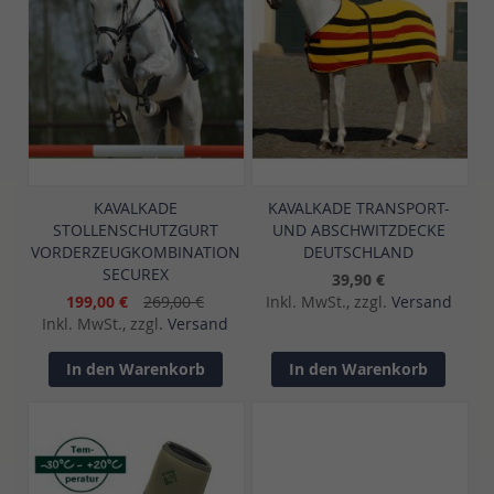
KAVALKADE
KAVALKADE TRANSPORT-
STOLLENSCHUTZGURT
UND ABSCHWITZDECKE
VORDERZEUGKOMBINATION
DEUTSCHLAND
SECUREX
39,90 €
199,00 €
269,00 €
Inkl. MwSt., zzgl.
Versand
Inkl. MwSt., zzgl.
Versand
In den Warenkorb
In den Warenkorb