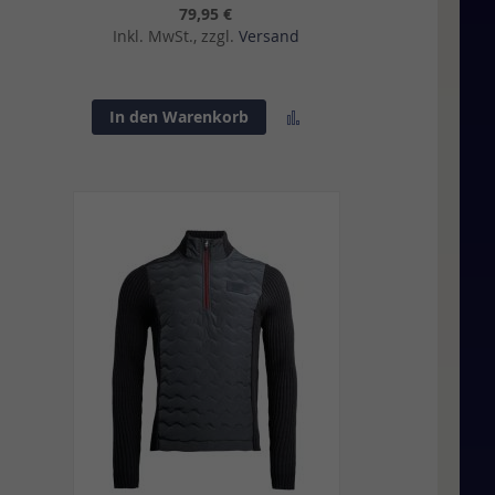
79,95 €
Inkl. MwSt., zzgl.
Versand
Zur
In den Warenkorb
sliste
Vergleichsliste
gen
hinzufügen