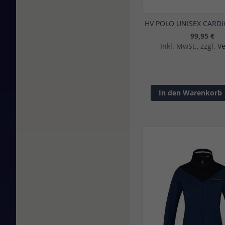
HV POLO UNISEX CARD
99,95 €
Inkl. MwSt., zzgl.
V
In den Warenkorb