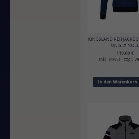
KINGSLAND REITJACKE 
UNISEX NOE
119,00 €
Inkl. MwSt., zzgl.
V
In den Warenkorb