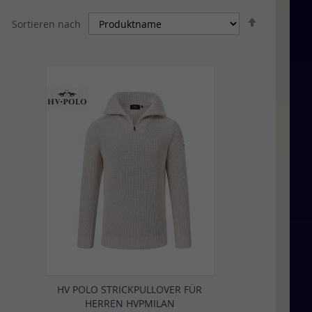
In
Sortieren nach
absteigen
Reihenfolg
HV POLO STRICKPULLOVER FÜR
HERREN HVPMILAN