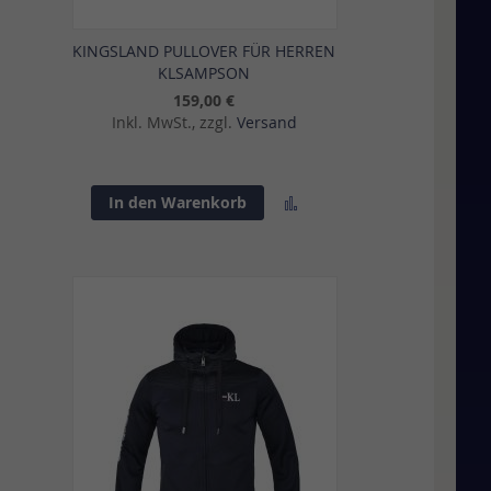
KINGSLAND PULLOVER FÜR HERREN
KLSAMPSON
159,00 €
Inkl. MwSt., zzgl.
Versand
Zur
In den Warenkorb
sliste
Vergleichsliste
gen
hinzufügen