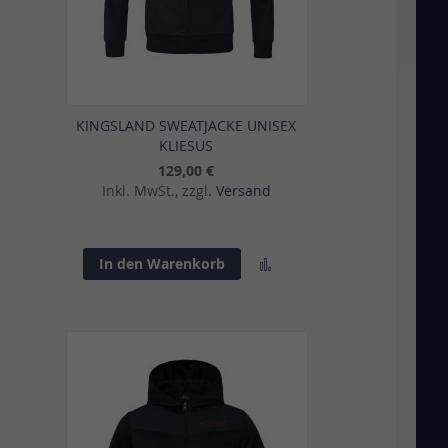
KINGSLAND SWEATJACKE UNISEX
KLIESUS
129,00 €
Inkl. MwSt., zzgl.
Versand
Zur
In den Warenkorb
sliste
Vergleichsliste
gen
hinzufügen