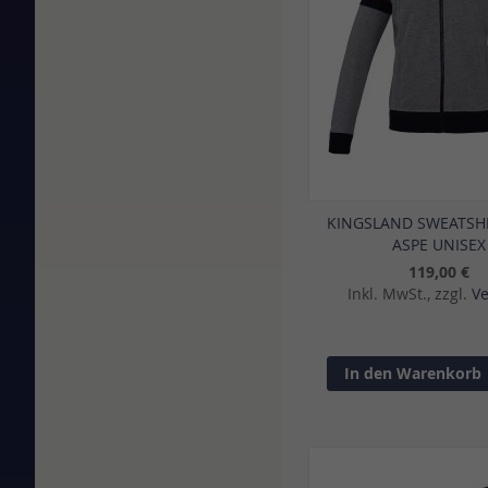
KINGSLAND SWEATSH
ASPE UNISEX
119,00 €
Inkl. MwSt., zzgl.
V
In den Warenkorb