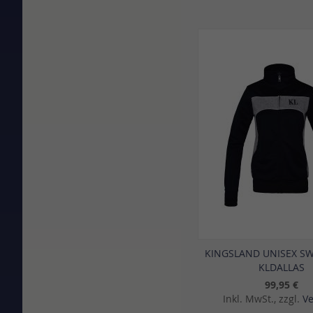
KINGSLAND UNISEX S
KLDALLAS
99,95 €
Inkl. MwSt., zzgl.
V