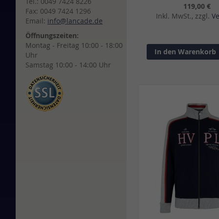
Tel.: 0049 7424 8226
119,00 €
Fax: 0049 7424 1296
Inkl. MwSt., zzgl.
V
Email:
info@lancade.de
Öffnungszeiten:
Montag - Freitag 10:00 - 18:00
In den Warenkorb
Uhr
Samstag 10:00 - 14:00 Uhr