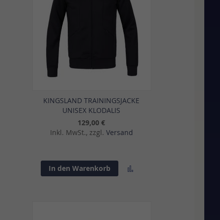
KINGSLAND TRAININGSJACKE
UNISEX KLODALIS
129,00 €
Inkl. MwSt., zzgl.
Versand
Zur
In den Warenkorb
sliste
Vergleichsliste
gen
hinzufügen