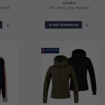
129,00 €
ersand
Inkl. MwSt., zzgl.
Versand
Zur
Zur
In den Warenkorb
Vergleichsliste
Vergleich
hinzufügen
hinzufü