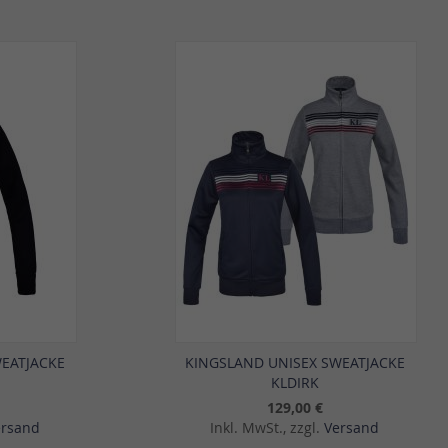
Vergleichsliste
Vergleich
hinzufügen
hinzufü
WEATJACKE
KINGSLAND UNISEX SWEATJACKE
KLDIRK
129,00 €
ersand
Inkl. MwSt., zzgl.
Versand