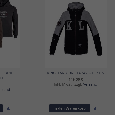
 HOODIE
KINGSLAND UNISEX SWEATER LIN
 LE
149,00 €
Inkl. MwSt., zzgl.
Versand
ersand
Zur
Zur
In den Warenkorb