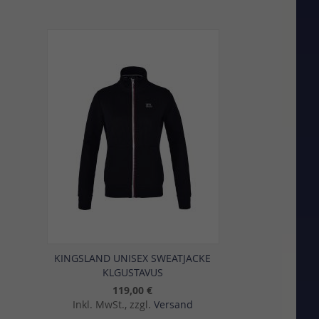
sliste
Vergleichsliste
gen
hinzufügen
KINGSLAND UNISEX SWEATJACKE
KLGUSTAVUS
119,00 €
Inkl. MwSt., zzgl.
Versand