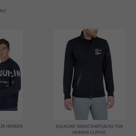
kel
FÜR HERREN
EQUILINE SWEATSHIRTJACKE FÜR
HERREN CLIFFOC