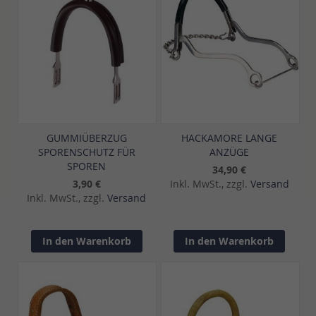
GUMMIÜBERZUG
HACKAMORE LANGE
SPORENSCHUTZ FÜR
ANZÜGE
SPOREN
34,90 €
3,90 €
Inkl. MwSt., zzgl.
Versand
Inkl. MwSt., zzgl.
Versand
In den Warenkorb
In den Warenkorb