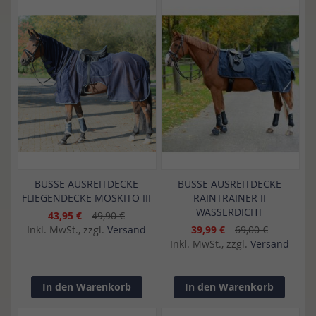
BUSSE AUSREITDECKE
BUSSE AUSREITDECKE
FLIEGENDECKE MOSKITO III
RAINTRAINER II
WASSERDICHT
43,95 €
49,90 €
Inkl. MwSt., zzgl.
Versand
39,99 €
69,00 €
Inkl. MwSt., zzgl.
Versand
In den Warenkorb
In den Warenkorb