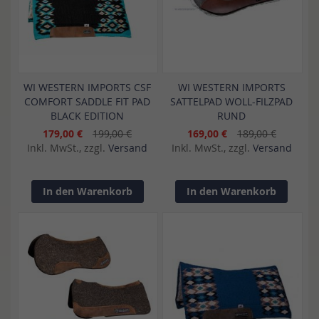
WI WESTERN IMPORTS CSF
WI WESTERN IMPORTS
COMFORT SADDLE FIT PAD
SATTELPAD WOLL-FILZPAD
BLACK EDITION
RUND
179,00 €
199,00 €
169,00 €
189,00 €
Inkl. MwSt., zzgl.
Versand
Inkl. MwSt., zzgl.
Versand
In den Warenkorb
In den Warenkorb