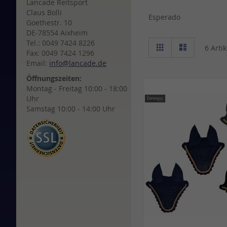
Lancade Reitsport
Claus Bolli
Esperado
Goethestr. 10
DE-78554 Aixheim
Ansicht
Tel.: 0049 7424 8226
Raster
Liste
6
Artik
als
Fax: 0049 7424 1296
Email:
info@lancade.de
Öffnungszeiten:
Montag - Freitag 10:00 - 18:00
Uhr
Samstag 10:00 - 14:00 Uhr