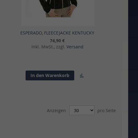
ESPERADO, FLEECEJACKE KENTUCKY
74,90 €
Inkl. MwSt., zzgl.
Versand
Zur
In den Warenkorb
sliste
Vergleichsliste
gen
hinzufügen
Anzeigen
pro Seite