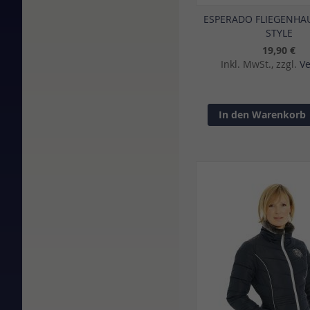
ESPERADO FLIEGENHA
STYLE
19,90 €
Inkl. MwSt., zzgl.
V
In den Warenkorb