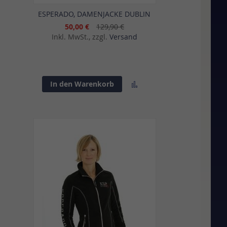
ESPERADO, DAMENJACKE DUBLIN
50,00 €
129,90 €
Inkl. MwSt., zzgl.
Versand
Zur
In den Warenkorb
sliste
Vergleichsliste
gen
hinzufügen