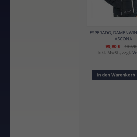
ESPERADO, DAMENWIN
ASCONA
99,90 €
139,9
Inkl. MwSt., zzgl.
V
In den Warenkorb