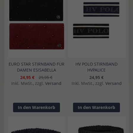
EURO STAR STIRNBAND FÜR
HV POLO STIRNBAND
DAMEN ESISABELLA
HVPALICE
24,95 €
29,95 €
24,95 €
Inkl. MwSt., zzgl.
Versand
Inkl. MwSt., zzgl.
Versand
In den Warenkorb
In den Warenkorb