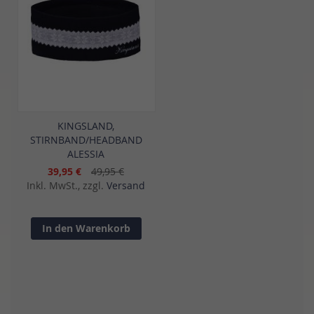
KINGSLAND,
STIRNBAND/HEADBAND
ALESSIA
39,95 €
49,95 €
Inkl. MwSt., zzgl.
Versand
In den Warenkorb