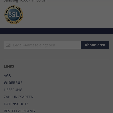
Samstag 10:00 - 14:00 Uhr
Anmeldung
Abonnieren
zum
Newsletter:
LINKS
AGB
WIDERRUF
LIEFERUNG
ZAHLUNGSARTEN
DATENSCHUTZ
BESTELLVORGANG