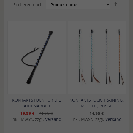
In
Sortieren nach
abstei
Reihen
KONTAKTSTOCK FÜR DIE
KONTAKTSTOCK TRAINING,
BODENARBEIT
MIT SEIL, BUSSE
19,99 €
24,95 €
14,90 €
Inkl. MwSt., zzgl.
Versand
Inkl. MwSt., zzgl.
Versand