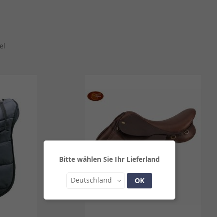
el
Bitte wählen Sie Ihr Lieferland
Land
Deutschland
OK