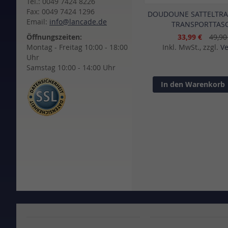
Tel.: 0049 7424 8226
Fax: 0049 7424 1296
DOUDOUNE SATTELTRA
Email:
info@lancade.de
TRANSPORTTAS
Öffnungszeiten:
33,99 €
49,90
Montag - Freitag 10:00 - 18:00
Inkl. MwSt., zzgl.
V
Uhr
Samstag 10:00 - 14:00 Uhr
In den Warenkorb