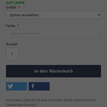
AUF LAGER
Größe
Farbe
Anzahl
In den Warenkorb
Schmales Lederstirnband mit einer Reihe synthetischen
Diamanten besetzt.