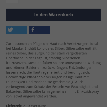
In den Warenkorb
Zur besonderen Pflege der Haut nach Verletzungen. Ideal
bei Mauke. Enthält kolloidales Silber. Silbersalbe enthält
reines Silber, das aufgrund der stark vergrößerten
Oberfläche in der Lage ist, ständig Silberionen
freizusetzen. Diese entfalten so ihre antiseptische Wirkung
und können Bakterien zurückdrängen. Entzündungen
lassen nach, die Haut regeneriert und beruhigt sich.
Hochwertige Pflanzenöle versorgen rissige Haut mit
Feuchtigkeit und machen sie geschmeidig. Auch
vorbeugend zum Schutz der Fesseln vor Feuchtigkeit und
Bakterien. Silbersalbe kann gemeinsam mit Zinkoxidspray
von leovet angewendet werden.
Lieferzeit:
2 - 3 Werktage