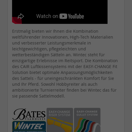
Erstmalig bieten wir Ihnen die Kombination
weltführender Innovationen, High-Tech Materialien
und verbesserter Leistungsmerkmale in
leichtgewichtigen, pflegeleichten und
wetterbeständigen Sätteln an. Wintec steht für
einzigartige Erlebnisse im Reitsport. Die Kombination
des CAIR Luftkissensystems mit der EASY-CHANGE Fit
Solution bietet optimale Anpassungsmöglichkeiten
des Sattels - für uneingeschränkten Komfort für Sie
und Ihr Pferd. Sowohl Hobbyreiter als auch
ambitionierte Turnierreiter finden bei Wintec das für
sie passende Sattelmodell.