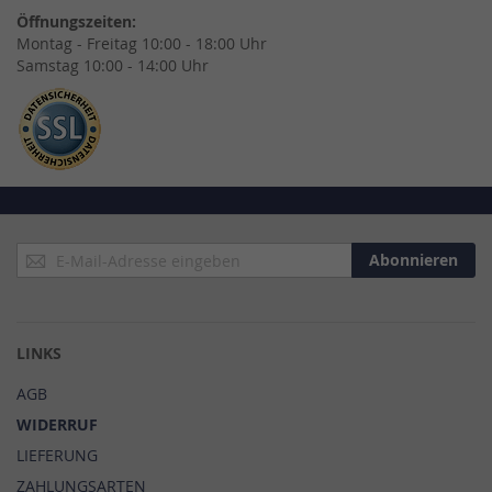
Öffnungszeiten:
Montag - Freitag 10:00 - 18:00 Uhr
Samstag 10:00 - 14:00 Uhr
Anmeldung
Abonnieren
zum
Newsletter:
LINKS
AGB
WIDERRUF
LIEFERUNG
ZAHLUNGSARTEN