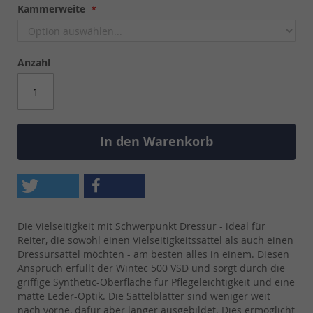
Kammerweite
Anzahl
In den Warenkorb
Die Vielseitigkeit mit Schwerpunkt Dressur - ideal für
Reiter, die sowohl einen Vielseitigkeitssattel als auch einen
Dressursattel möchten - am besten alles in einem. Diesen
Anspruch erfüllt der Wintec 500 VSD und sorgt durch die
griffige Synthetic-Oberfläche für Pflegeleichtigkeit und eine
matte Leder-Optik. Die Sattelblätter sind weniger weit
nach vorne, dafür aber länger ausgebildet. Dies ermöglicht