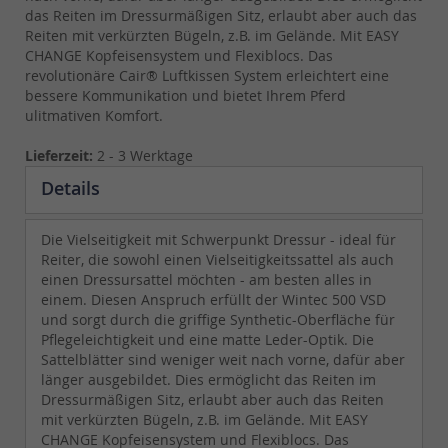
das Reiten im Dressurmäßigen Sitz, erlaubt aber auch das
Reiten mit verkürzten Bügeln, z.B. im Gelände. Mit EASY
CHANGE Kopfeisensystem und Flexiblocs. Das
revolutionäre Cair® Luftkissen System erleichtert eine
bessere Kommunikation und bietet Ihrem Pferd
ulitmativen Komfort.
Lieferzeit:
2 - 3 Werktage
Details
Die Vielseitigkeit mit Schwerpunkt Dressur - ideal für
Reiter, die sowohl einen Vielseitigkeitssattel als auch
einen Dressursattel möchten - am besten alles in
einem. Diesen Anspruch erfüllt der Wintec 500 VSD
und sorgt durch die griffige Synthetic-Oberfläche für
Pflegeleichtigkeit und eine matte Leder-Optik. Die
Sattelblätter sind weniger weit nach vorne, dafür aber
länger ausgebildet. Dies ermöglicht das Reiten im
Dressurmäßigen Sitz, erlaubt aber auch das Reiten
mit verkürzten Bügeln, z.B. im Gelände. Mit EASY
CHANGE Kopfeisensystem und Flexiblocs. Das