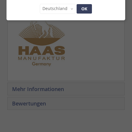
Land
Deutschland
OK
Mehr Informationen
Bewertungen