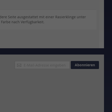
e Seite ausgestattet mit einer Rasierklinge unter
Farbe nach Verfügbarkeit.
Anmeldung
Abonnieren
zum
Newsletter: