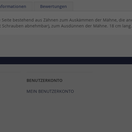
nformationen
Bewertungen
 Seite bestehend aus Zähnen zum Auskämmen der Mähne, die ander
it Schrauben abnehmbar), zum Ausdünnen der Mähne. 18 cm lang. 
BENUTZERKONTO
MEIN BENUTZERKONTO