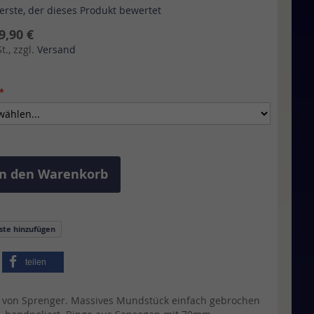
 erste, der dieses Produkt bewertet
9,90 €
., zzgl.
Versand
In den Warenkorb
iste hinzufügen
teilen
 von Sprenger. Massives Mundstück einfach gebrochen