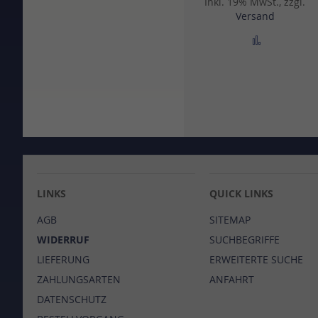
Inkl. 19% MwSt., zzgl.
Versand
Zur Vergle
LINKS
QUICK LINKS
AGB
SITEMAP
WIDERRUF
SUCHBEGRIFFE
LIEFERUNG
ERWEITERTE SUCHE
ZAHLUNGSARTEN
ANFAHRT
DATENSCHUTZ