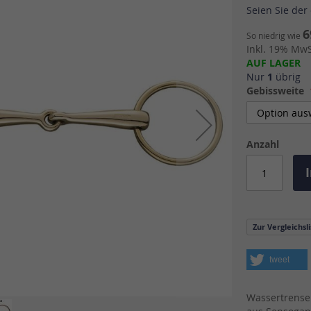
Seien Sie der
6
So niedrig wie
Inkl. 19% MwSt
AUF LAGER
Nur
1
übrig
Gebissweite
Anzahl
Zur Vergleichsl
tweet
Wassertrense