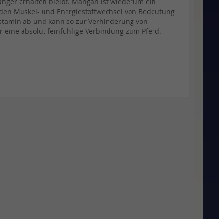
änger erhalten bleibt. Mangan ist wiederum ein
den Muskel- und Energiestoffwechsel von Bedeutung
istamin ab und kann so zur Verhinderung von
r eine absolut feinfühlige Verbindung zum Pferd.