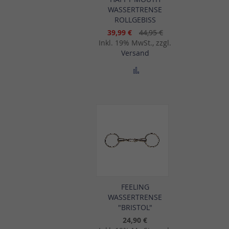
WASSERTRENSE
ROLLGEBISS
39,99 €
44,95 €
Inkl. 19% MwSt., zzgl.
Versand
ichsliste hinzufügen
Zur Vergleichsliste hinz
FEELING
WASSERTRENSE
"BRISTOL"
24,90 €