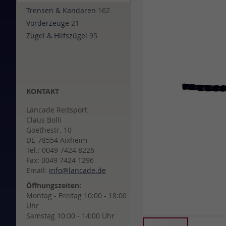
of
Trensen & Kandaren
162
the
Vorderzeuge
21
images
Zügel & Hilfszügel
95
gallery
KONTAKT
Lancade Reitsport
Claus Bolli
Goethestr. 10
DE-78554 Aixheim
Tel.: 0049 7424 8226
Fax: 0049 7424 1296
Email:
info@lancade.de
Öffnungszeiten:
Montag - Freitag 10:00 - 18:00
Uhr
Samstag 10:00 - 14:00 Uhr