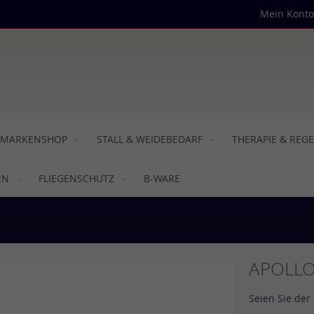
Mein Konto
MARKENSHOP
STALL & WEIDEBEDARF
THERAPIE & REG
RN
FLIEGENSCHUTZ
B-WARE
APOLLO
Seien Sie der