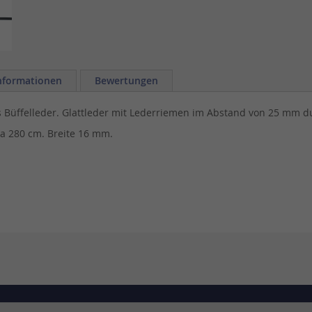
nformationen
Bewertungen
us Büffelleder. Glattleder mit Lederriemen im Abstand von 25 mm d
a 280 cm. Breite 16 mm.