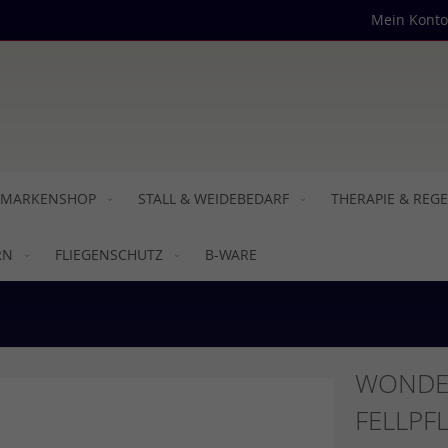
Mein Konto
MARKENSHOP
STALL & WEIDEBEDARF
THERAPIE & REG
RN
FLIEGENSCHUTZ
B-WARE
WONDE
FELLPF