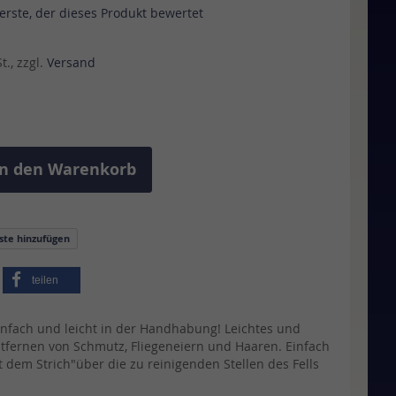
 erste, der dieses Produkt bewertet
., zzgl.
Versand
In den Warenkorb
iste hinzufügen
teilen
nfach und leicht in der Handhabung! Leichtes und
fernen von Schmutz, Fliegeneiern und Haaren. Einfach
t dem Strich"über die zu reinigenden Stellen des Fells