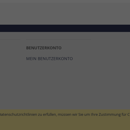
BENUTZERKONTO
MEIN BENUTZERKONTO
tenschutzrichtlinien zu erfüllen, müssen wir Sie um Ihre Zustimmung für C