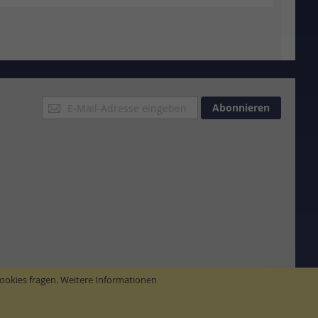
Anmeldung
Abonnieren
zum
Newsletter:
ookies fragen.
Weitere Informationen