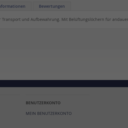
nformationen
Bewertungen
ür Transport und Aufbewahrung. Mit Belüftungslöchern für andauer
BENUTZERKONTO
MEIN BENUTZERKONTO