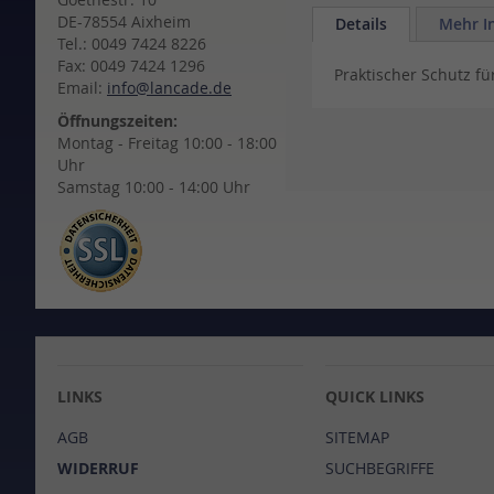
to
DE-78554 Aixheim
Details
Mehr I
the
Tel.: 0049 7424 8226
beginning
Fax: 0049 7424 1296
Praktischer Schutz f
of
Email:
info@lancade.de
the
Öffnungszeiten:
images
Montag - Freitag 10:00 - 18:00
gallery
Uhr
Samstag 10:00 - 14:00 Uhr
LINKS
QUICK LINKS
AGB
SITEMAP
WIDERRUF
SUCHBEGRIFFE