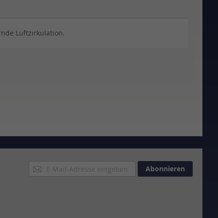
nde Luftzirkulation.
Anmeldung
Abonnieren
zum
Newsletter: