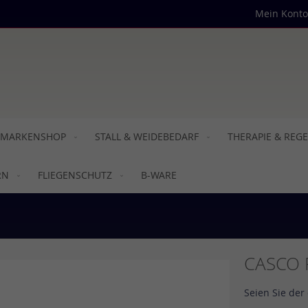
Mein Konto
MARKENSHOP
STALL & WEIDEBEDARF
THERAPIE & REG
RN
FLIEGENSCHUTZ
B-WARE
CASCO 
Seien Sie der