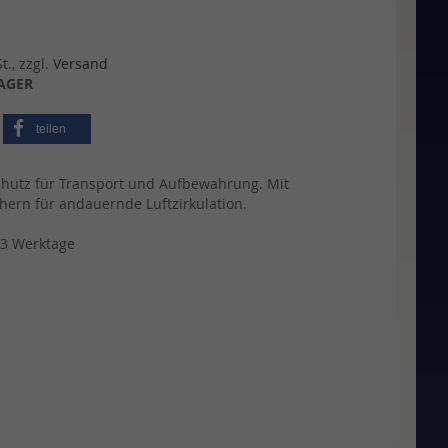
., zzgl.
Versand
AGER
teilen
chutz für Transport und Aufbewahrung. Mit
hern für andauernde Luftzirkulation.
 3 Werktage