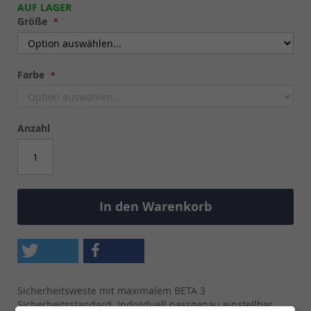
AUF LAGER
Größe
Farbe
Anzahl
In den Warenkorb
Sicherheitsweste mit maximalem BETA 3
Sicherheitsstandard. Individuell passgenau einstellbar,