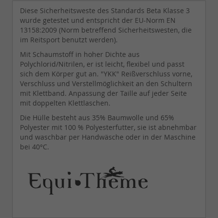
Diese Sicherheitsweste des Standards Beta Klasse 3
wurde getestet und entspricht der EU-Norm EN
13158:2009 (Norm betreffend Sicherheitswesten, die
im Reitsport benutzt werden).
Mit Schaumstoff in hoher Dichte aus
Polychlorid/Nitrilen, er ist leicht, flexibel und passt
sich dem Körper gut an. "YKK" Reißverschluss vorne,
Verschluss und Verstellmöglichkeit an den Schultern
mit Klettband. Anpassung der Taille auf jeder Seite
mit doppelten Klettlaschen.
Die Hülle besteht aus 35% Baumwolle und 65%
Polyester mit 100 % Polyesterfutter, sie ist abnehmbar
und waschbar per Handwäsche oder in der Maschine
bei 40°C.