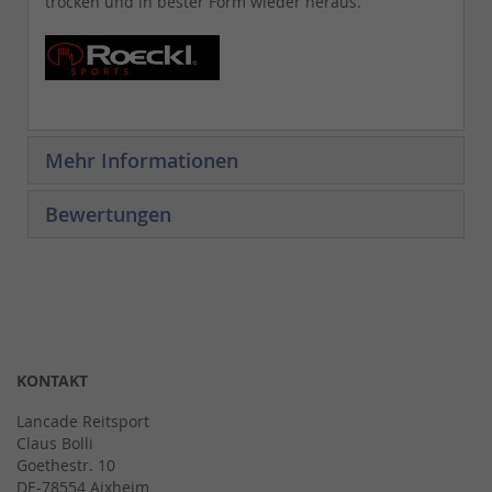
trocken und in bester Form wieder heraus.
Mehr Informationen
Bewertungen
KONTAKT
Lancade Reitsport
Claus Bolli
Goethestr. 10
DE-78554 Aixheim