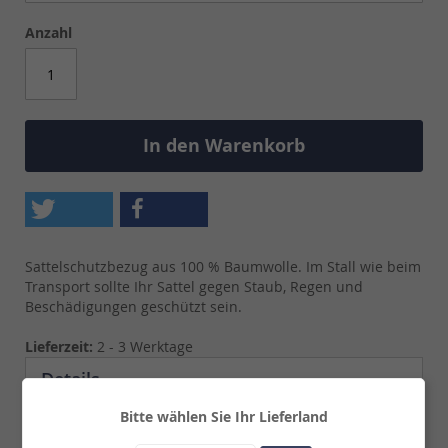
Anzahl
In den Warenkorb
Sattelschutzbezug aus 100 % Baumwolle. Im Stall wie beim
Transport sollte Ihr Sattel gegen Staub, Regen und
Beschädigungen geschützt sein.
Lieferzeit:
2 - 3 Werktage
Details
Bitte wählen Sie Ihr Lieferland
Sattelschutzbezug aus 100 % Baumwolle. Im Stall wie