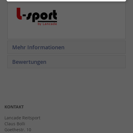
Mehr Informationen
Bewertungen
KONTAKT
Lancade Reitsport
Claus Bolli
Goethestr. 10