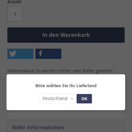
Anzahl
In den Warenkorb
Mähnenband. Es werden immer zwei Rollen geliefert.
Lieferzeit:
2 - 3 Werktage
Bitte wählen Sie Ihr Lieferland
Details
Land
Deutschland
OK
Mähnenband. Es werden immer zwei Rollen geliefert.
Mehr Informationen